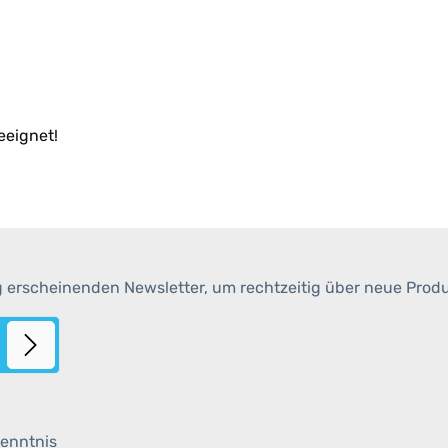
eeignet!
g erscheinenden Newsletter, um rechtzeitig über neue Prod
enntnis