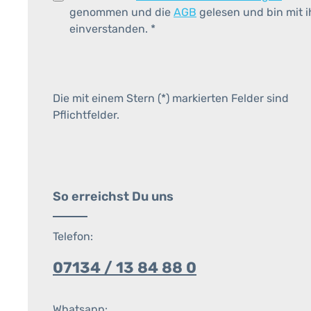
genommen und die
AGB
gelesen und bin mit 
einverstanden.
*
Die mit einem Stern (*) markierten Felder sind
Pflichtfelder.
So erreichst Du uns
Telefon:
07134 / 13 84 88 0
Whatsapp: