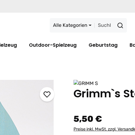
Alle Kategorien
ielzeug
Outdoor-Spielzeug
Geburtstag
B
Grimm`s St
5,50 €
Preise inkl. MwSt. zzgl. Versand