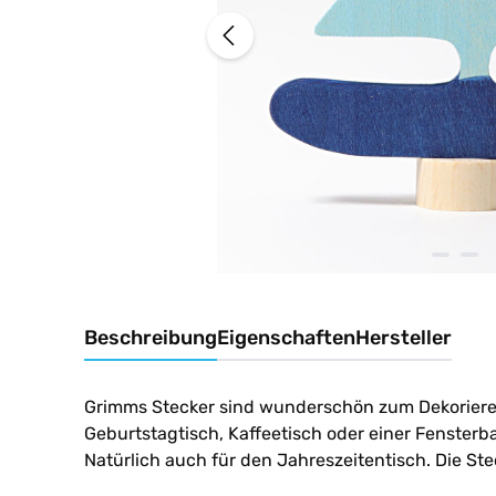
Beschreibung
Eigenschaften
Hersteller
Grimms Stecker sind wunderschön zum Dekorieren
Geburtstagtisch, Kaffeetisch oder einer Fensterb
Natürlich auch für den Jahreszeitentisch. Die St