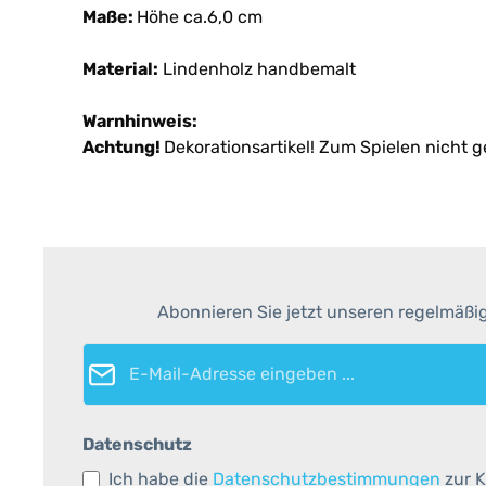
Maße:
Höhe ca.6,0 cm
Material:
Lindenholz handbemalt
Warnhinweis:
Achtung!
Dekorationsartikel! Zum Spielen nicht g
Abonnieren Sie jetzt unseren regelmäßi
E-Mail-Adresse*
Datenschutz
Ich habe die
Datenschutzbestimmungen
zur K