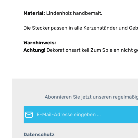
Material:
Lindenholz handbemalt.
Die Stecker passen in alle Kerzenständer und Ge
Warnhinweis:
Achtung!
Dekorationsartikel! Zum Spielen nicht g
Abonnieren Sie jetzt unseren regelmäßi
E-Mail-Adresse*
Datenschutz