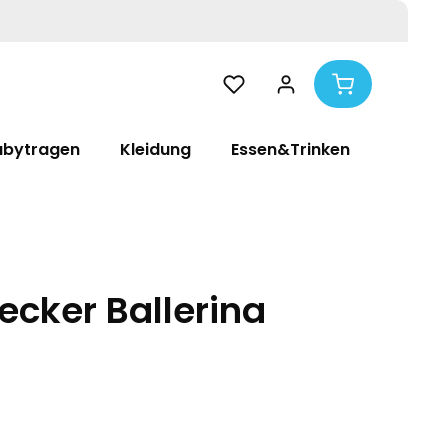
abytragen
Kleidung
Essen&Trinken
Pflege
ecker Ballerina