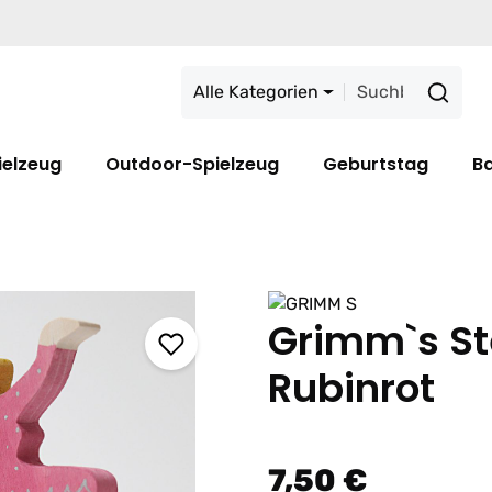
Alle Kategorien
ielzeug
Outdoor-Spielzeug
Geburtstag
B
Grimm`s St
Rubinrot
7,50 €