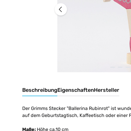
Beschreibung
Eigenschaften
Hersteller
Der Grimms
Stecker
"Ballerina Rubinrot" ist wun
auf dem Geburtstagtisch, Kaffeetisch oder einer 
Maße:
Höhe ca.10 cm