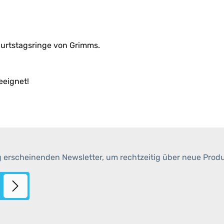
burtstagsringe von Grimms.
eeignet!
g erscheinenden Newsletter, um rechtzeitig über neue Prod