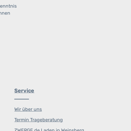
enntnis
ihnen
Service
Wir über uns
Termin Trageberatung
ZWERGE.de Laden in Weinsberg