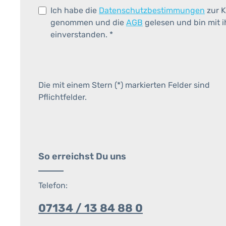
Ich habe die
Datenschutzbestimmungen
zur K
genommen und die
AGB
gelesen und bin mit 
einverstanden.
*
Die mit einem Stern (*) markierten Felder sind
Pflichtfelder.
So erreichst Du uns
Telefon:
07134 / 13 84 88 0