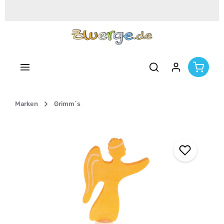
Zum Hauptinhalt springen
Marken
Grimm`s
Bildergalerie überspringen