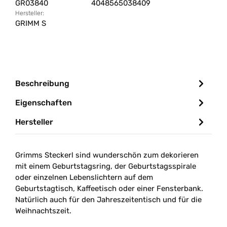
GR03840
4048565038409
Hersteller:
GRIMM S
Beschreibung
Eigenschaften
Hersteller
Grimms
Stecker
l
sind wundersch
ön zum dekorieren
mit einem Geburtstagsring, der Geburtstagsspirale
oder einzelnen Lebenslichtern auf dem
Geburtstagtisch, Kaffeetisch oder einer Fensterbank.
Natürlich auch für den Jahreszeitentisch und für die
Weihnachtszeit.