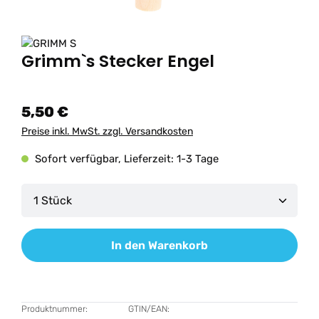
Grimm`s Stecker Engel
5,50 €
Preise inkl. MwSt. zzgl. Versandkosten
Sofort verfügbar, Lieferzeit: 1-3 Tage
Produkt Anzahl: Gib den gewünschten Wert ein od
In den Warenkorb
Produktnummer:
GTIN/EAN: