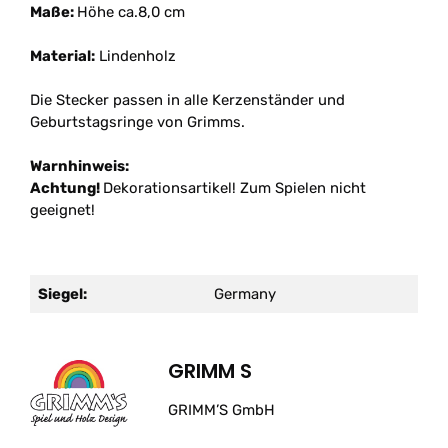
Maße:
Höhe ca.8,0 cm
Material:
Lindenholz
Die Stecker passen in alle Kerzenständer und
Geburtstagsringe von Grimms.
Warnhinweis:
Achtung!
Dekorationsartikel! Zum Spielen nicht
geeignet!
Siegel:
Germany
GRIMM S
GRIMM’S GmbH