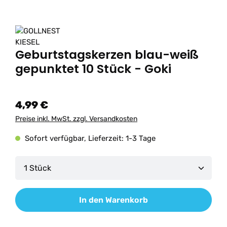
Geburtstagskerzen blau-weiß
gepunktet 10 Stück - Goki
4,99 €
Preise inkl. MwSt. zzgl. Versandkosten
Sofort verfügbar, Lieferzeit: 1-3 Tage
Produkt Anzahl: Gib den gewünschten Wert ein od
In den Warenkorb