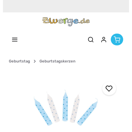
Zum Hauptinhalt springen
Geburtstag
Geburtstagskerzen
Bildergalerie überspringen