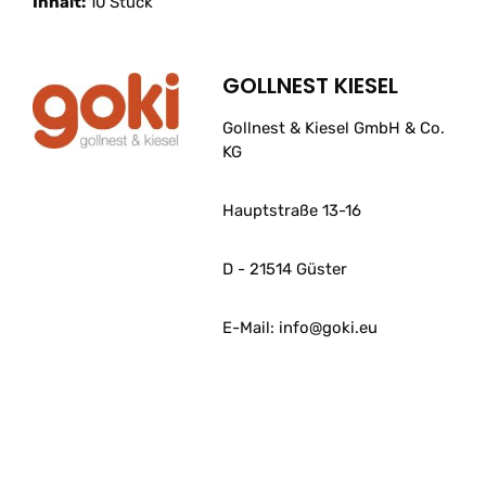
Inhalt:
10 Stück
GOLLNEST KIESEL
Gollnest & Kiesel GmbH & Co.
KG
Hauptstraße 13-16
D - 21514 Güster
E-Mail: info@goki.eu