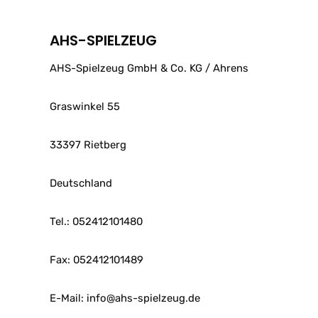
AHS-SPIELZEUG
AHS-Spielzeug GmbH & Co. KG / Ahrens
Graswinkel 55
33397 Rietberg
Deutschland
Tel.: 052412101480
Fax: 052412101489
E-Mail: info@ahs-spielzeug.de