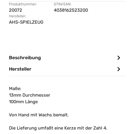
Produktnummer:
GTIN/EAN:
20072
4038162523200
Hersteller:
AHS-SPIELZEUG
Beschreibung
Hersteller
Maße:
13mm Durchmesser
100mm Länge
Von Hand mit Wachs bemalt.
Die Lieferung umfaßt eine Kerze mit der Zahl 4.