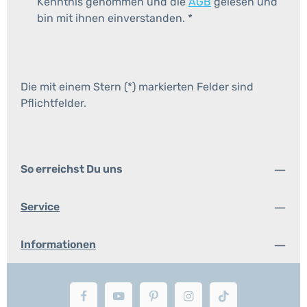
Kenntnis genommen und die
AGB
gelesen und
bin mit ihnen einverstanden.
*
Die mit einem Stern (*) markierten Felder sind
Pflichtfelder.
So erreichst Du uns
Service
Informationen