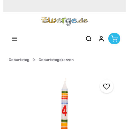
Zum Hauptinhalt springen
Geburtstag
Geburtstagskerzen
Bildergalerie überspringen