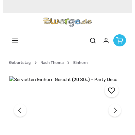
Zum Hauptinhalt springen
Geburtstag
Nach Thema
Einhorn
Bildergalerie überspringen