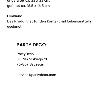
ungefaltet ca. 33 x 33 cm,
gefaltet ca. 16,5 x 16,5 cm.
Hinweis:
Das Produkt ist für den Kontakt mit Lebensmitteln
geeignet.
PARTY DECO
PartyDeco
ul. Piskorskiego 11
70-809 Szczecin
service@partydeco.com