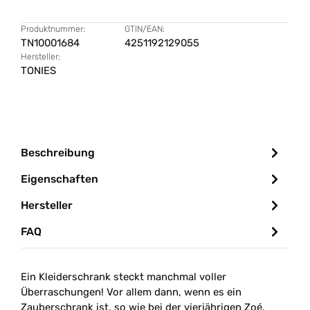
Produktnummer:
GTIN/EAN:
TN10001684
4251192129055
Hersteller:
TONIES
Beschreibung
Eigenschaften
Hersteller
FAQ
Ein Kleiderschrank steckt manchmal voller
Überraschungen! Vor allem dann, wenn es ein
Zauberschrank ist, so wie bei der vierjährigen Zoé.