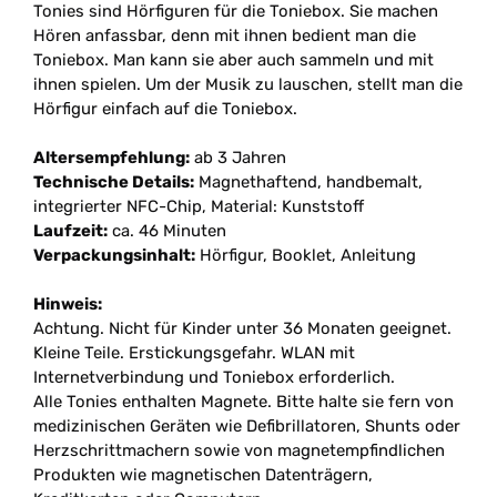
Tonies sind Hörfiguren für die Toniebox. Sie machen
Hören anfassbar, denn mit ihnen bedient man die
Toniebox. Man kann sie aber auch sammeln und mit
ihnen spielen. Um der Musik zu lauschen, stellt man die
Hörfigur einfach auf die Toniebox.
Altersempfehlung:
ab 3 Jahren
Technische Details:
Magnethaftend, handbemalt,
integrierter NFC-Chip, Material:
Kunststoff
Laufzeit:
ca. 46 Minuten
Verpackungsinhalt:
Hörfigur, Booklet, Anleitung
Hinweis:
Achtung. Nicht für Kinder unter 36 Monaten geeignet.
Kleine Teile. Erstickungsgefahr. WLAN mit
Internetverbindung und Toniebox erforderlich.
Alle Tonies enthalten Magnete. Bitte halte sie fern von
medizinischen Geräten wie Defibrillatoren, Shunts oder
Herzschrittmachern sowie von magnetempfindlichen
Produkten wie magnetischen Datenträgern,