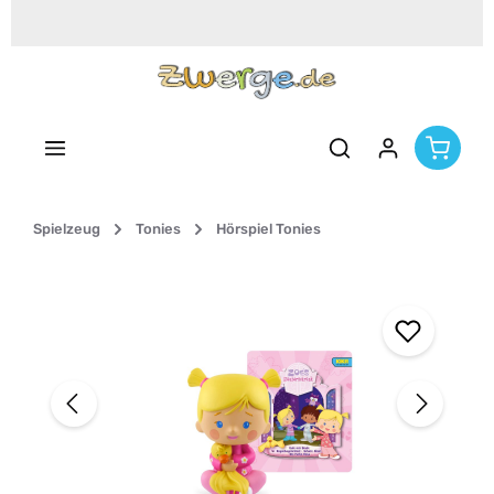
Zum Hauptinhalt springen
Spielzeug
Tonies
Hörspiel Tonies
Bildergalerie überspringen