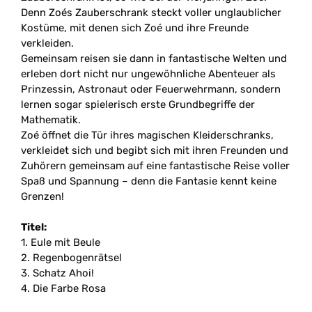
Denn Zoés Zauberschrank steckt voller unglaublicher
Kostüme, mit denen sich Zoé und ihre Freunde
verkleiden.
Gemeinsam reisen sie dann in fantastische Welten und
erleben dort nicht nur ungewöhnliche Abenteuer als
Prinzessin, Astronaut oder Feuerwehrmann, sondern
lernen sogar spielerisch erste Grundbegriffe der
Mathematik.
Zoé öffnet die Tür ihres magischen Kleiderschranks,
verkleidet sich und begibt sich mit ihren Freunden und
Zuhörern gemeinsam auf eine fantastische Reise voller
Spaß und Spannung
–
denn die Fantasie kennt keine
Grenzen!
Titel:
1. Eule mit Beule
2. Regenbogenrätsel
3. Schatz Ahoi!
4. Die Farbe Rosa