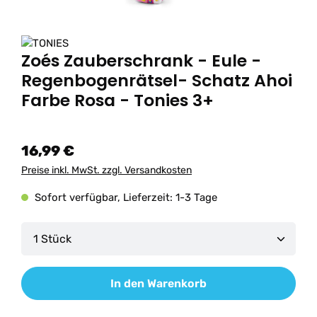
Zoés Zauberschrank - Eule -
Regenbogenrätsel- Schatz Ahoi
Farbe Rosa - Tonies 3+
16,99 €
Preise inkl. MwSt. zzgl. Versandkosten
Sofort verfügbar, Lieferzeit: 1-3 Tage
Produkt Anzahl: Gib den gewünschten Wert ein od
In den Warenkorb