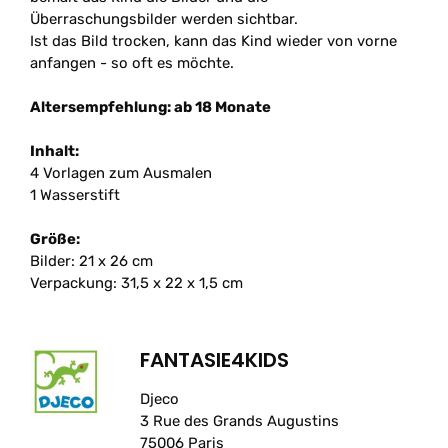
Überraschungsbilder werden sichtbar.
Ist das Bild trocken, kann das Kind wieder von vorne
anfangen - so oft es möchte.
Altersempfehlung: ab 18 Monate
Inhalt:
4 Vorlagen zum Ausmalen
1 Wasserstift
Größe:
Bilder: 21 x 26 cm
Verpackung: 31,5 x 22 x 1,5 cm
FANTASIE4KIDS
Djeco
3 Rue des Grands Augustins
75006 Paris