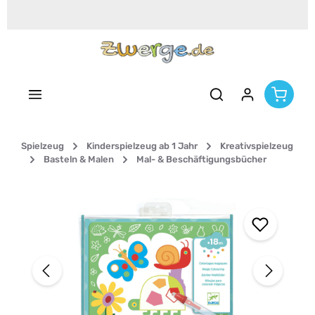
Zum Hauptinhalt springen
Spielzeug
Kinderspielzeug ab 1 Jahr
Kreativspielzeug
Basteln & Malen
Mal- & Beschäftigungsbücher
Bildergalerie überspringen