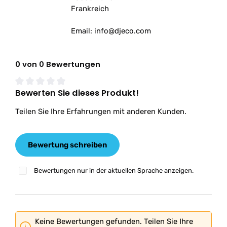
Frankreich
Email: info@djeco.com
0 von 0 Bewertungen
Bewerten Sie dieses Produkt!
Durchschnittliche Bewertung von 0 von 5 Sternen
Teilen Sie Ihre Erfahrungen mit anderen Kunden.
Bewertung schreiben
Bewertungen nur in der aktuellen Sprache anzeigen.
Keine Bewertungen gefunden. Teilen Sie Ihre