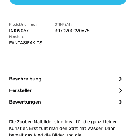
Produktnummer:
GTIN/EAN:
DJO9067
3070900090675
Hersteller:
FANTASIE4KIDS
Beschreibung
Hersteller
Bewertungen
Die Zauber-Malbilder sind ideal für die ganz kleinen
Künstler. Erst füllt man den Stift mit Wasser. Dann
bemalt das Kind die Bilder und die