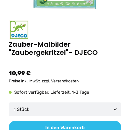
Zauber-Malbilder
"Zaubergekritzel"- DJECO
10,99 €
Preise inkl. MwSt. zzgl. Versandkosten
Sofort verfügbar, Lieferzeit: 1-3 Tage
Produkt Anzahl: Gib den gewünschten Wert ein od
In den Warenkorb