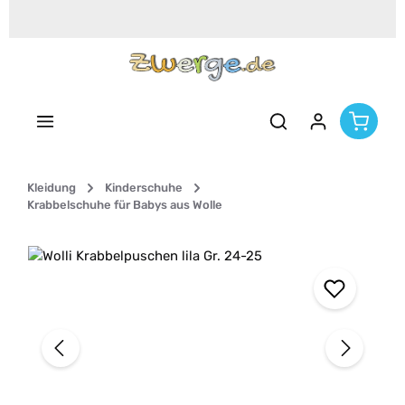
Zum Hauptinhalt springen
Kleidung
Kinderschuhe
Krabbelschuhe für Babys aus Wolle
Bildergalerie überspringen