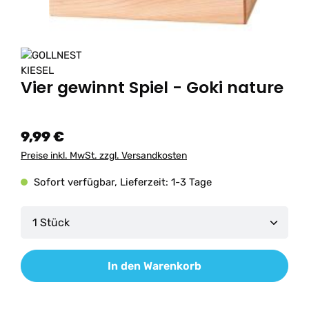
Vier gewinnt Spiel - Goki nature
9,99 €
Preise inkl. MwSt. zzgl. Versandkosten
Sofort verfügbar, Lieferzeit: 1-3 Tage
Produkt Anzahl: Gib den gewünschten Wert ein od
In den Warenkorb