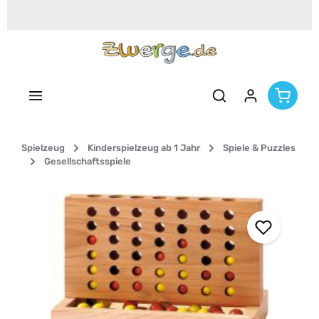
Zum Hauptinhalt springen
Spielzeug
Kinderspielzeug ab 1 Jahr
Spiele & Puzzles
Gesellschaftsspiele
Bildergalerie überspringen