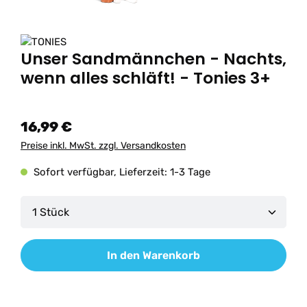
Unser Sandmännchen - Nachts,
wenn alles schläft! - Tonies 3+
16,99 €
Preise inkl. MwSt. zzgl. Versandkosten
Sofort verfügbar, Lieferzeit: 1-3 Tage
Produkt Anzahl: Gib den gewünschten Wert ein od
In den Warenkorb