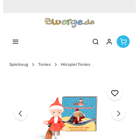
Zum Hauptinhalt springen
Spielzeug
Tonies
Hörspiel Tonies
Bildergalerie überspringen