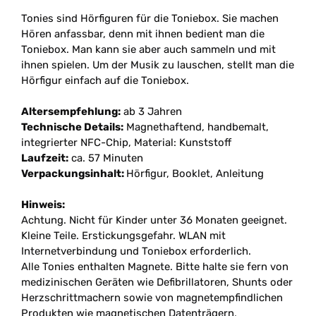
Tonies sind Hörfiguren für die Toniebox. Sie machen
Hören anfassbar, denn mit ihnen bedient man die
Toniebox. Man kann sie aber auch sammeln und mit
ihnen spielen. Um der Musik zu lauschen, stellt man die
Hörfigur einfach auf die Toniebox.
Altersempfehlung:
ab 3 Jahren
Technische Details:
Magnethaftend, handbemalt,
integrierter NFC-Chip, Material: Kunststoff
Laufzeit:
ca. 57 Minuten
Verpackungsinhalt:
Hörfigur, Booklet, Anleitung
Hinweis:
Achtung. Nicht für Kinder unter 36 Monaten geeignet.
Kleine Teile. Erstickungsgefahr. WLAN mit
Internetverbindung und Toniebox erforderlich.
Alle Tonies enthalten Magnete. Bitte halte sie fern von
medizinischen Geräten wie Defibrillatoren, Shunts oder
Herzschrittmachern sowie von magnetempfindlichen
Produkten wie magnetischen Datenträgern,