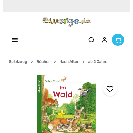
Zum Hauptinhalt springen
Spielzeug
Bücher
Nach Alter
ab 2 Jahre
Bildergalerie überspringen