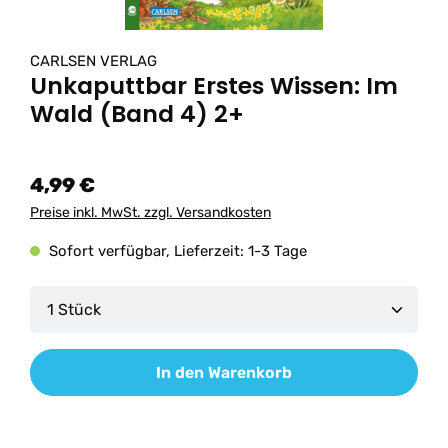
CARLSEN VERLAG
Unkaputtbar Erstes Wissen: Im
Wald (Band 4) 2+
4,99 €
Preise inkl. MwSt. zzgl. Versandkosten
Sofort verfügbar, Lieferzeit: 1-3 Tage
Produkt Anzahl: Gib den gewünschten Wert ein od
In den Warenkorb