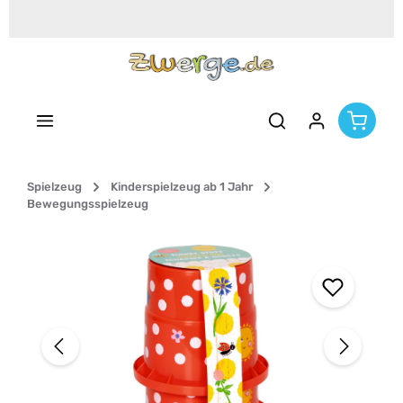
Zum Hauptinhalt springen
Spielzeug
Kinderspielzeug ab 1 Jahr
Bewegungsspielzeug
Bildergalerie überspringen