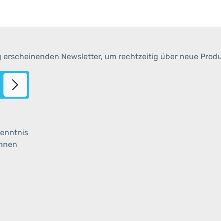
g erscheinenden Newsletter, um rechtzeitig über neue Prod
enntnis
ihnen