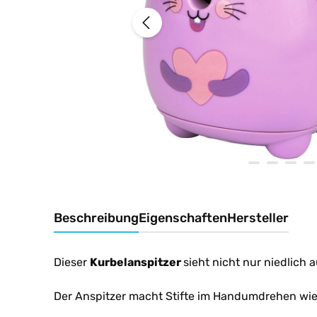
Beschreibung
Eigenschaften
Hersteller
Dieser
Kurbelanspitzer
sieht nicht nur niedlich a
Der Anspitzer macht Stifte im Handumdrehen wied