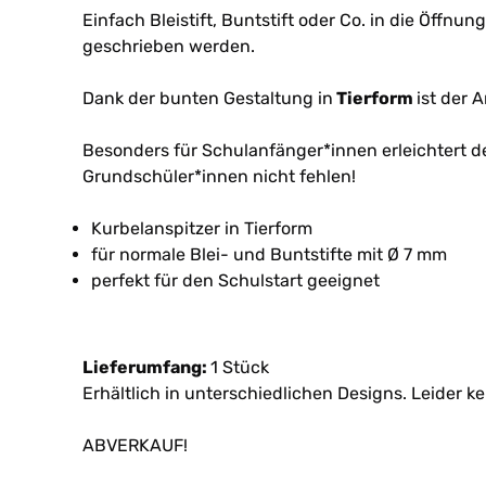
Einfach Bleistift, Buntstift oder Co. in die Öffn
geschrieben werden.
Dank der bunten Gestaltung in
Tierform
ist der 
Besonders für Schulanfänger*innen erleichtert d
Grundschüler*innen nicht fehlen!
Kurbelanspitzer in Tierform
für normale Blei- und Buntstifte mit Ø 7 mm
perfekt für den Schulstart geeignet
Lieferumfang:
1 Stück
Erhältlich in unterschiedlichen Designs. Leider k
ABVERKAUF!