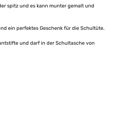
ieder spitz und es kann munter gemalt und
und ein perfektes Geschenk für die Schultüte.
ntstifte und darf in der Schultasche von