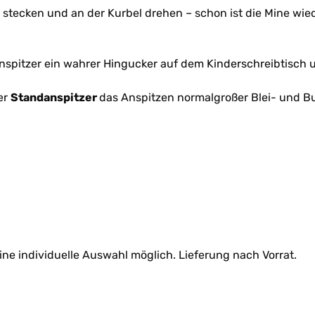
ung stecken und an der Kurbel drehen – schon ist die Mine w
Anspitzer ein wahrer Hingucker auf dem Kinderschreibtisch 
er
Standanspitzer
das Anspitzen normalgroßer Blei- und Bu
eine individuelle Auswahl möglich. Lieferung nach Vorrat.