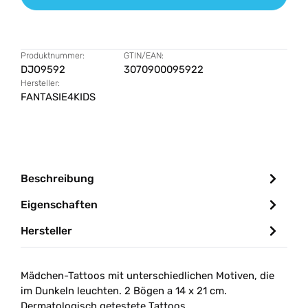
Produktnummer:
GTIN/EAN:
DJO9592
3070900095922
Hersteller:
FANTASIE4KIDS
Beschreibung
Eigenschaften
Hersteller
Mädchen-Tattoos mit unterschiedlichen Motiven, die
im Dunkeln leuchten. 2 Bögen a 14 x 21 cm.
Dermatologisch getestete Tattoos.