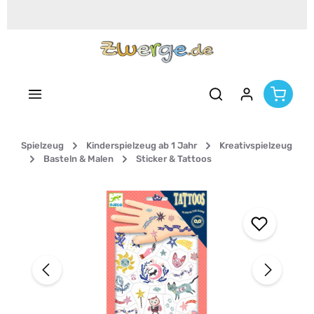
Zum Hauptinhalt springen
Spielzeug
Kinderspielzeug ab 1 Jahr
Kreativspielzeug
Basteln & Malen
Sticker & Tattoos
Bildergalerie überspringen