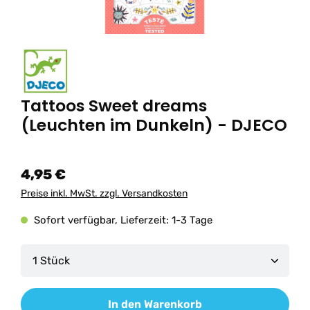
Tattoos Sweet dreams
(Leuchten im Dunkeln) - DJECO
4,95 €
Preise inkl. MwSt. zzgl. Versandkosten
Sofort verfügbar, Lieferzeit: 1-3 Tage
Produkt Anzahl: Gib den gewünschten Wert ein od
In den Warenkorb