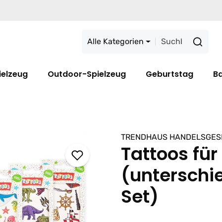
Alle Kategorien
ielzeug
Outdoor-Spielzeug
Geburtstag
B
TRENDHAUS HANDELSGES
Tattoos für
(unterschie
Set)