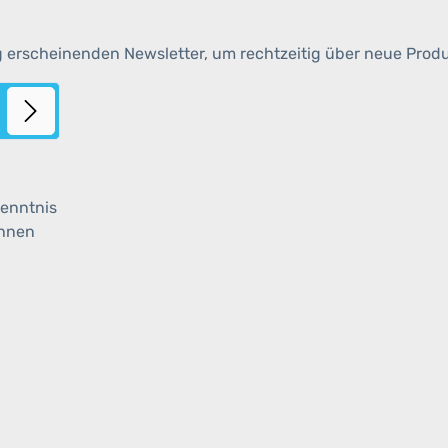
g erscheinenden Newsletter, um rechtzeitig über neue Prod
enntnis
ihnen