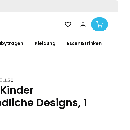
abytragen
Kleidung
Essen&Trinken
Pflege
ELLSC
 Kinder
dliche Designs, 1