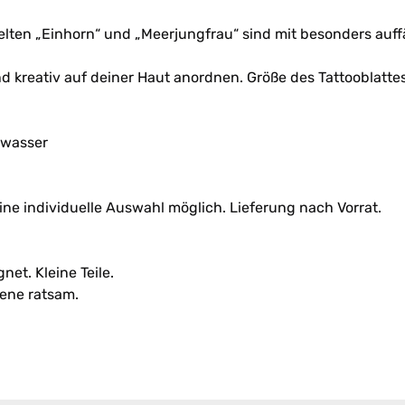
lten „Einhorn“ und „Meerjungfrau“ sind mit besonders auffä
kreativ auf deiner Haut anordnen. Größe des Tattooblattes:
rwasser
eine individuelle Auswahl möglich. Lieferung nach Vorrat.
et. Kleine Teile.
ene ratsam.