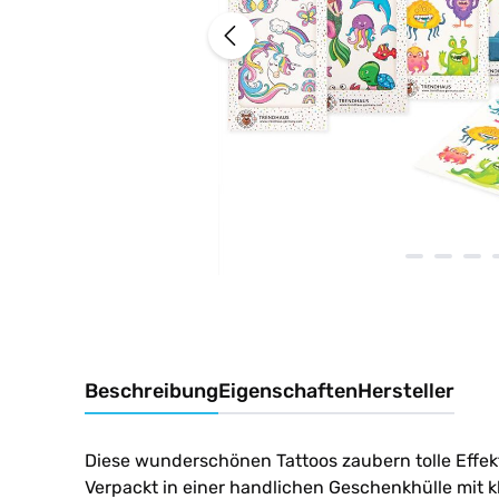
Beschreibung
Eigenschaften
Hersteller
Diese wunderschönen Tattoos zaubern tolle Effek
Verpackt in einer handlichen Geschenkhülle mit kle