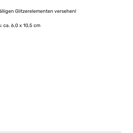
lligen Glitzerelementen versehen!
 ca. 6,0 x 10,5 cm