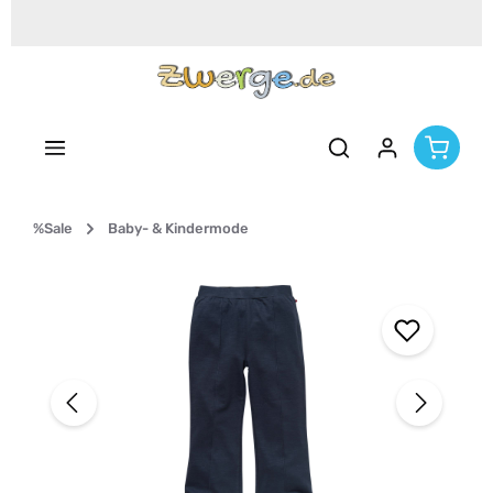
Zum Hauptinhalt springen
%Sale
Baby- & Kindermode
Bildergalerie überspringen