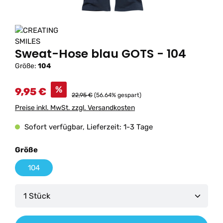
Sweat-Hose blau GOTS - 104
Größe:
104
%
9,95 €
22,95 €
(56.64% gespart)
Preise inkl. MwSt. zzgl. Versandkosten
Sofort verfügbar, Lieferzeit: 1-3 Tage
auswählen
Größe
104
Produkt Anzahl: Gib den gewünschten Wert ein od