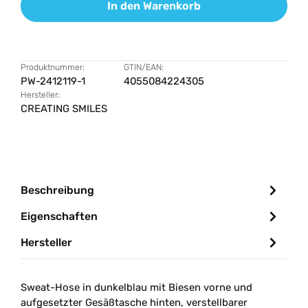
In den Warenkorb
Produktnummer:
GTIN/EAN:
PW-2412119-1
4055084224305
Hersteller:
CREATING SMILES
Beschreibung
Eigenschaften
Hersteller
Sweat-Hose in dunkelblau mit Biesen vorne und
aufgesetzter Ges
äßtasche hinten, verstellbarer