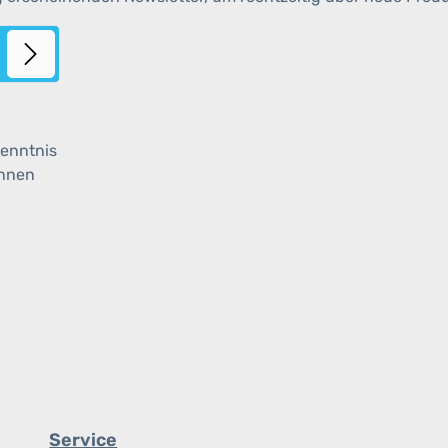
enntnis
ihnen
Service