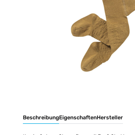
Beschreibung
Eigenschaften
Hersteller