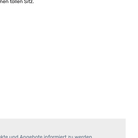
en tollen Sitz.
ukte und Angebote informiert zu werden.