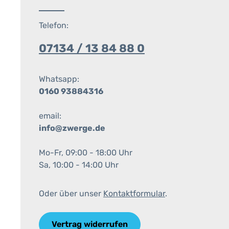
Telefon:
07134 / 13 84 88 0
Whatsapp:
0160 93884316
email:
info@zwerge.de
Mo-Fr, 09:00 - 18:00 Uhr
Sa, 10:00 - 14:00 Uhr
Oder über unser
Kontaktformular
.
Vertrag widerrufen