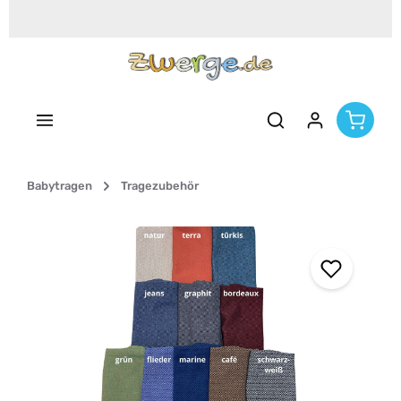
Zum Hauptinhalt springen
Babytragen
Tragezubehör
Bildergalerie überspringen