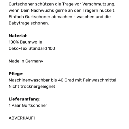
Gurtschoner schützen die Trage vor Verschmutzung,
wenn Dein Nachwuchs gerne an den Trägern nuckelt.
Einfach Gurtschoner abmachen - waschen und die
Babytrage schonen.
Material
:
100% Baumwolle
Oeko-Tex Standard 100
Made in Germany
Pflege
:
Maschinenwaschbar bis 40 Grad mit Feinwaschmittel
Nicht trocknergeeignet
Lieferumfang
:
1 Paar Gurtschoner
ABVERKAUF!