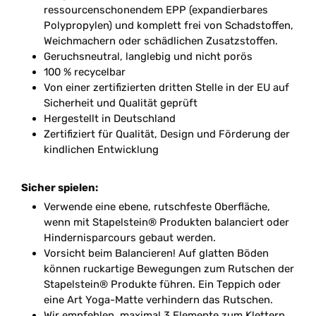
ressourcenschonendem EPP (expandierbares
Polypropylen) und komplett frei von Schadstoffen,
Weichmachern oder schädlichen Zusatzstoffen.
Geruchsneutral, langlebig und nicht porös
100 % recycelbar
Von einer zertifizierten dritten Stelle in der EU auf
Sicherheit und Qualität geprüft
Hergestellt in Deutschland
Zertifiziert für Qualität, Design und Förderung der
kindlichen Entwicklung
Sicher spielen:
Verwende eine ebene, rutschfeste Oberfläche,
wenn mit Stapelstein® Produkten balanciert oder
Hindernisparcours gebaut werden.
Vorsicht beim Balancieren! Auf glatten Böden
können ruckartige Bewegungen zum Rutschen der
Stapelstein® Produkte führen. Ein Teppich oder
eine Art Yoga-Matte verhindern das Rutschen.
Wir empfehlen, maximal 3 Elemente zum Klettern