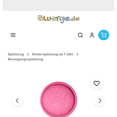
Zum Hauptinhalt springen
Spielzeug
Kinderspielzeug ab 1 Jahr
Bewegungsspielzeug
Bildergalerie überspringen