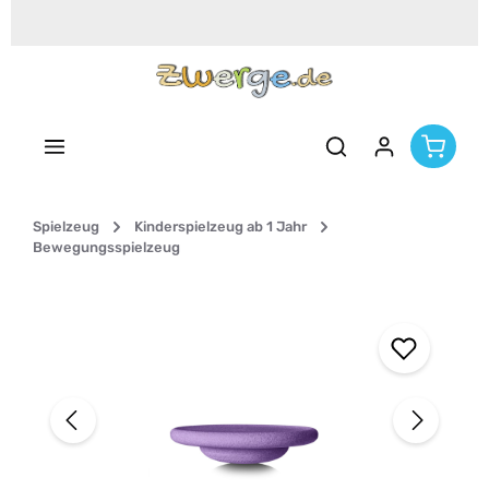
Zum Hauptinhalt springen
Spielzeug
Kinderspielzeug ab 1 Jahr
Bewegungsspielzeug
Bildergalerie überspringen