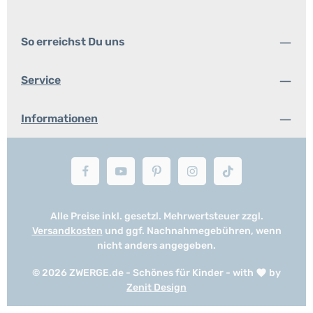
So erreichst Du uns
Service
Informationen
Alle Preise inkl. gesetzl. Mehrwertsteuer zzgl.
Versandkosten
und ggf. Nachnahmegebühren, wenn
nicht anders angegeben.
© 2026 ZWERGE.de - Schönes für Kinder - with
by
Zenit Design