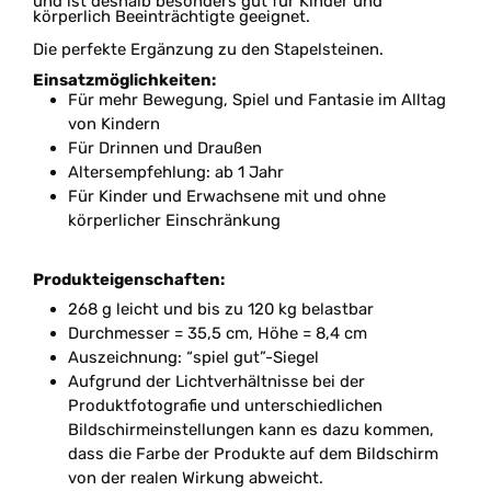
und ist deshalb besonders gut für Kinder und
körperlich Beeinträchtigte geeignet.
Die perfekte Ergänzung zu den Stapelsteinen.
Einsatzmöglichkeiten:
Für mehr Bewegung, Spiel und Fantasie im Alltag
von Kindern
Für Drinnen und Draußen
Altersempfehlung: ab 1 Jahr
Für Kinder und Erwachsene mit und ohne
körperlicher Einschränkung
Produkteigenschaften:
268 g leicht und bis zu 120 kg belastbar
Durchmesser = 35,5 cm, Höhe = 8,4 cm
Auszeichnung: “spiel gut”-Siegel
Aufgrund der Lichtverhältnisse bei der
Produktfotografie und unterschiedlichen
Bildschirmeinstellungen kann es dazu kommen,
dass die Farbe der Produkte auf dem Bildschirm
von der realen Wirkung abweicht.