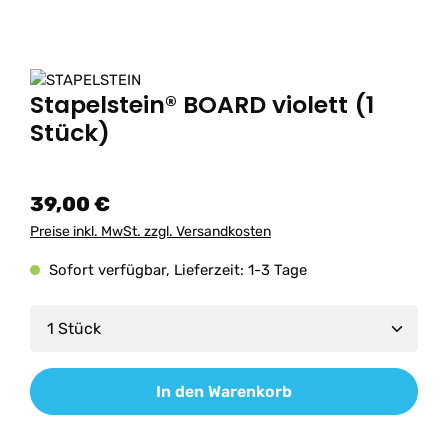
Stapelstein® BOARD violett (1
Stück)
39,00 €
Preise inkl. MwSt. zzgl. Versandkosten
Sofort verfügbar, Lieferzeit: 1-3 Tage
Produkt Anzahl: Gib den gewünschten Wert ein od
In den Warenkorb