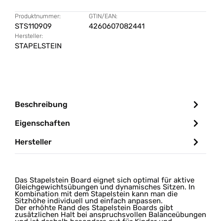
Produktnummer:
GTIN/EAN:
STS110909
4260607082441
Hersteller:
STAPELSTEIN
Beschreibung
Eigenschaften
Hersteller
Das Stapelstein Board eignet sich optimal für aktive
Gleichgewichtsübungen und dynamisches Sitzen. In
Kombination mit dem Stapelstein kann man die
Sitzhöhe individuell und einfach anpassen.
Der erhöhte Rand des Stapelstein Boards gibt
zusätzlichen Halt bei anspruchsvollen Balanceübungen