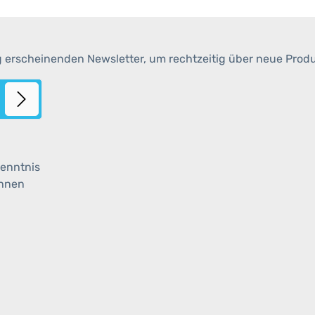
g erscheinenden Newsletter, um rechtzeitig über neue Prod
enntnis
ihnen