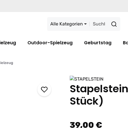
Alle Kategorien
ielzeug
Outdoor-Spielzeug
Geburtstag
B
ielzeug
Stapelstei
Stück)
39,00 €