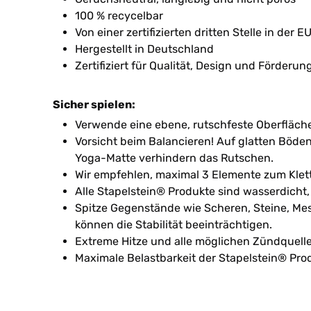
100 % recycelbar
Von einer zertifizierten dritten Stelle in der 
Hergestellt in Deutschland
Zertifiziert für Qualität, Design und Förderu
Sicher spielen:
Verwende eine ebene, rutschfeste Oberfläch
Vorsicht beim Balancieren! Auf glatten Böde
Yoga-Matte verhindern das Rutschen.
Wir empfehlen, maximal 3 Elemente zum Klett
Alle Stapelstein® Produkte sind wasserdicht
Spitze Gegenstände wie Scheren, Steine, Me
können die Stabilität beeinträchtigen.
Extreme Hitze und alle möglichen Zündquell
Maximale Belastbarkeit der Stapelstein® Pro