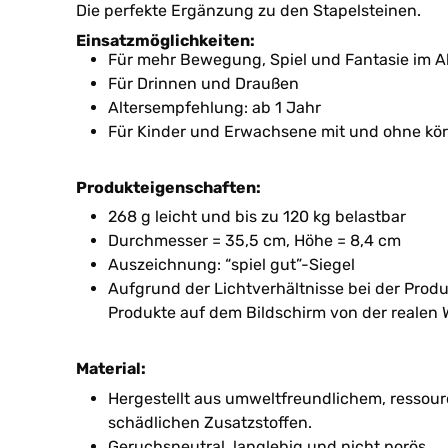
Die perfekte Ergänzung zu den Stapelsteinen.
Einsatzmöglichkeiten:
Für mehr Bewegung, Spiel und Fantasie im Al
Für Drinnen und Draußen
Altersempfehlung: ab 1 Jahr
Für Kinder und Erwachsene mit und ohne kör
Produkteigenschaften:
268 g leicht und bis zu 120 kg belastbar
Durchmesser = 35,5 cm, Höhe = 8,4 cm
Auszeichnung: “spiel gut”-Siegel
Aufgrund der Lichtverhältnisse bei der Prod
Produkte auf dem Bildschirm von der realen 
Material:
Hergestellt aus umweltfreundlichem, ressou
schädlichen Zusatzstoffen.
Geruchsneutral, langlebig und nicht porös