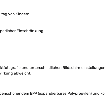
ltag von Kindern
perlicher Einschränkung
uktfotografie und unterschiedlichen Bildschirmeinstellunge
Wirkung abweicht.
rcenschonendem EPP (expandierbares Polypropylen) und ko