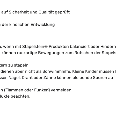
EU auf Sicherheit und Qualität geprüft
ng der kindlichen Entwicklung
e, wenn mit Stapelstein® Produkten balanciert oder Hinder
n können ruckartige Bewegungen zum Rutschen der Stapelst
ern zu stapeln.
, dienen aber nicht als Schwimmhilfe. Kleine Kinder müssen
sser, Nägel, Draht oder Zähne können bleibende Spuren au
en (Flammen oder Funken) vermeiden.
dukte beachten.