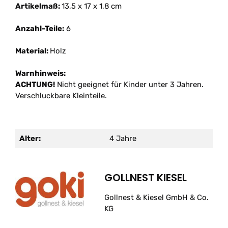
Artikelmaß:
13,5 x 17 x 1,8 cm
Anzahl-Teile:
6
Material:
Holz
Warnhinweis:
ACHTUNG!
Nicht geeignet für Kinder unter 3 Jahren.
Verschluckbare Kleinteile.
Alter:
4 Jahre
GOLLNEST KIESEL
Gollnest & Kiesel GmbH & Co.
KG