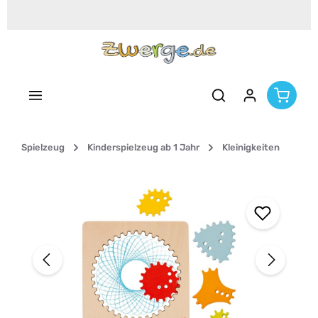
Zum Hauptinhalt springen
Spielzeug
Kinderspielzeug ab 1 Jahr
Kleinigkeiten
Bildergalerie überspringen