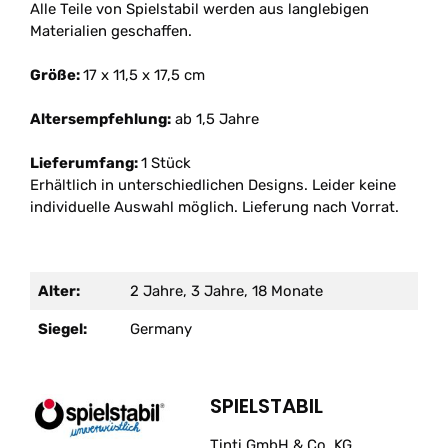
Alle Teile von Spielstabil werden aus langlebigen
Materialien geschaffen.
Größe:
17 x 11,5 x 17,5 cm
Altersempfehlung:
ab 1,5 Jahre
Lieferumfang:
1 Stück
Erhältlich in unterschiedlichen Designs. Leider keine
individuelle Auswahl möglich. Lieferung nach Vorrat.
Alter:
2 Jahre, 3 Jahre, 18 Monate
Siegel:
Germany
SPIELSTABIL
Tinti GmbH & Co. KG