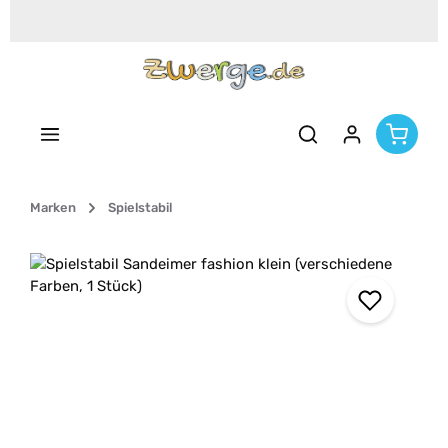
Zum Hauptinhalt springen
Marken
Spielstabil
Bildergalerie überspringen