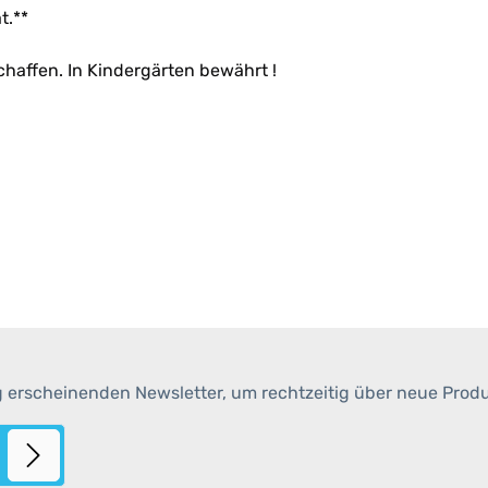
t.**
chaffen. In Kindergärten bewährt !
g erscheinenden Newsletter, um rechtzeitig über neue Prod