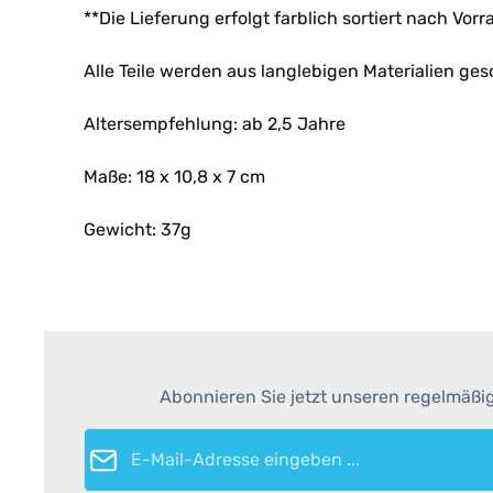
**Die Lieferung erfolgt farblich sortiert nach Vorra
Alle Teile werden aus langlebigen Materialien ges
Altersempfehlung: ab 2,5 Jahre
Maße: 18 x 10,8 x 7 cm
Gewicht: 37g
Abonnieren Sie jetzt unseren regelmäßi
E-Mail-Adresse*