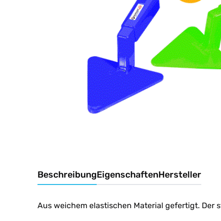
Beschreibung
Eigenschaften
Hersteller
Aus weichem elastischen Material gefertigt. Der sta