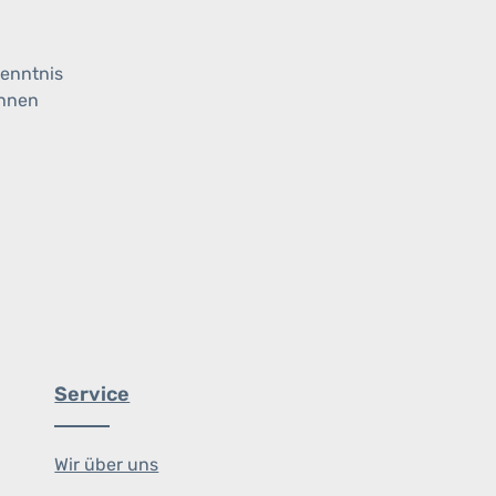
enntnis
ihnen
Service
Wir über uns