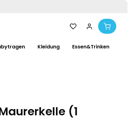
abytragen
Kleidung
Essen&Trinken
Pflege
 Maurerkelle (1