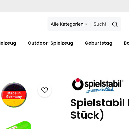
Alle Kategorien
ielzeug
Outdoor-Spielzeug
Geburtstag
B
Spielstabil
Stück)