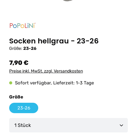
Socken hellgrau - 23-26
Größe:
23-26
7,90 €
Preise inkl. MwSt. zzgl. Versandkosten
Sofort verfügbar, Lieferzeit: 1-3 Tage
auswählen
Größe
23-26
Produkt Anzahl: Gib den gewünschten Wert ein od