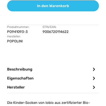
In den Warenkorb
Produktnummer:
GTIN/EAN:
PO941093-3
9006720114622
Hersteller:
POPOLINI
Beschreibung
Eigenschaften
Hersteller
Die Kinder-Socken von Iobio aus zertifizierter Bio-