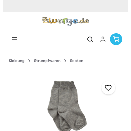
Zum Hauptinhalt springen
Kleidung
Strumpfwaren
Socken
Bildergalerie überspringen