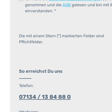
genommen und die
AGB
gelesen und bin mit 
einverstanden.
*
Die mit einem Stern (*) markierten Felder sind
Pflichtfelder.
So erreichst Du uns
Telefon:
07134 / 13 84 88 0
Whatsapp: