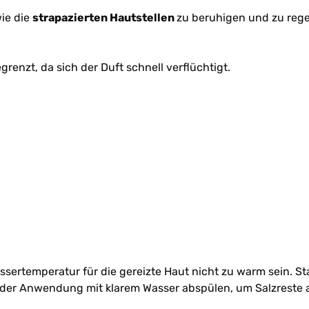
wie die
strapazierten Hautstellen
zu beruhigen und zu rege
grenzt, da sich der Duft schnell verflüchtigt.
sertemperatur für die gereizte Haut nicht zu warm sein. Sta
Nach der Anwendung mit klarem Wasser abspülen, um Salzreste