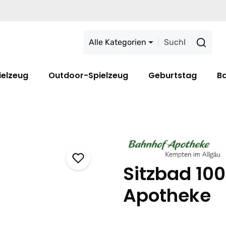
Alle Kategorien
ielzeug
Outdoor-Spielzeug
Geburtstag
B
Sitzbad 10
Apotheke