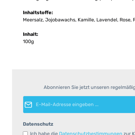
Inhaltstoffe:
Meersalz, Jojobawachs, Kamille, Lavendel, Rose,
Inhalt:
100g
Abonnieren Sie jetzt unseren regelmäßi
E-Mail-Adresse*
Datenschutz
Ich habe die
Datenschutzbestimmungen
zur K