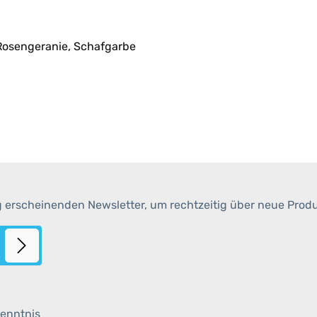
 Rosengeranie, Schafgarbe
g erscheinenden Newsletter, um rechtzeitig über neue Prod
enntnis