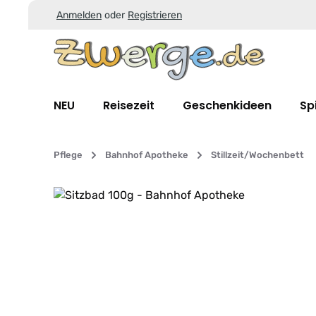
Anmelden
oder
Registrieren
Zum Hauptinhalt springen
Zur Suche springen
Zur Hauptnavigation springen
NEU
Reisezeit
Geschenkideen
Sp
Pflege
Bahnhof Apotheke
Stillzeit/Wochenbett
Bildergalerie überspringen