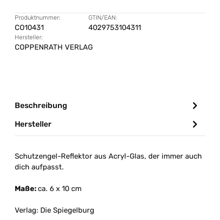
Produktnummer:
GTIN/EAN:
CO10431
4029753104311
Hersteller:
COPPENRATH VERLAG
Beschreibung
Hersteller
Schutzengel-Reflektor aus Acryl-Glas, der immer auch
dich aufpasst.
Ma
ße:
ca. 6 x 10 cm
Verlag: Die Spiegelburg