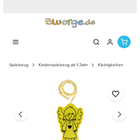
Zum Hauptinhalt springen
Spielzeug
Kinderspielzeug ab 1 Jahr
Kleinigkeiten
Bildergalerie überspringen