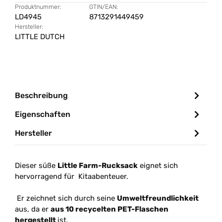
Produktnummer:
GTIN/EAN:
LD4945
8713291449459
Hersteller:
LITTLE DUTCH
Beschreibung
Eigenschaften
Hersteller
Dieser süße
Little Farm-Rucksack
eignet sich
hervorragend für Kitaabenteuer.
Er zeichnet sich durch seine
Umweltfreundlichkeit
aus, da er
aus 10 recycelten PET-Flaschen
hergestellt
ist.