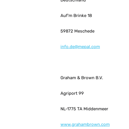
Deutschland
Auf'm Brinke 18
59872 Meschede
info.de@mepal.com
Graham & Brown B.V.
Agriport 99
NL-1775 TA Middenmeer
www.grahambrown.com