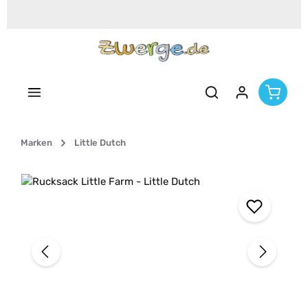
Zum Hauptinhalt springen
Marken
Little Dutch
Bildergalerie überspringen