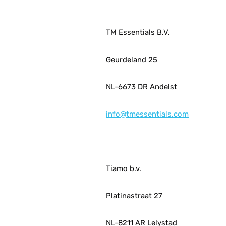
TM Essentials B.V.
Geurdeland 25
NL-6673 DR Andelst
info@tmessentials.com
Tiamo b.v.
Platinastraat 27
NL-8211 AR Lelystad