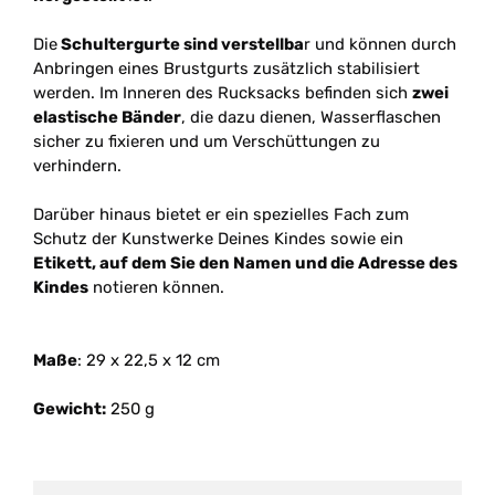
Die
Schultergurte sind verstellba
r und können durch
Anbringen eines Brustgurts zusätzlich stabilisiert
werden. Im Inneren des Rucksacks befinden sich
zwei
elastische Bänder
, die dazu dienen, Wasserflaschen
sicher zu fixieren und um Verschüttungen zu
verhindern.
Darüber hinaus bietet er ein spezielles Fach zum
Schutz der Kunstwerke Deines Kindes sowie ein
Etikett, auf dem Sie den Namen und die Adresse des
Kindes
notieren können.
Maße
: 29 x 22,5 x 12 cm
Gewicht:
250 g