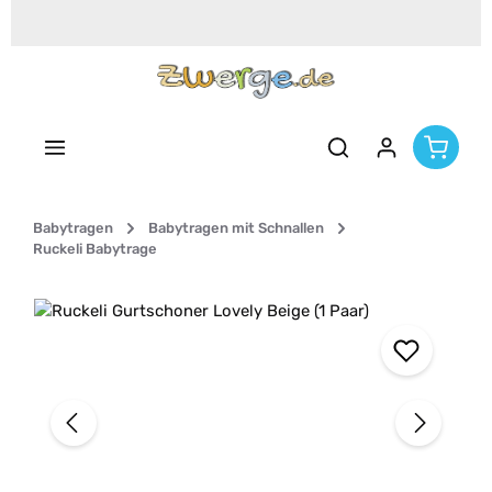
Zum Hauptinhalt springen
Babytragen
Babytragen mit Schnallen
Ruckeli Babytrage
Bildergalerie überspringen