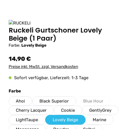
Ruckeli Gurtschoner Lovely
Beige (1 Paar)
Farbe:
Lovely Beige
14,90 €
Preise inkl. MwSt. zzgl. Versandkosten
Sofort verfügbar, Lieferzeit: 1-3 Tage
auswählen
Farbe
Ahoi
Black Superior
Blue Hour
(Diese Option ist zur
Cherry Lacquer
Cookie
GentlyGrey
LightTaupe
Lovely Beige
Marine