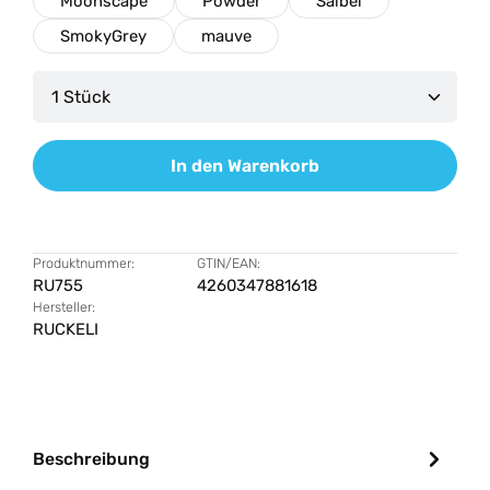
Moonscape
Powder
Salbei
SmokyGrey
mauve
Produkt Anzahl: Gib den gewünschten Wert ein od
In den Warenkorb
Produktnummer:
GTIN/EAN:
RU755
4260347881618
Hersteller:
RUCKELI
Beschreibung