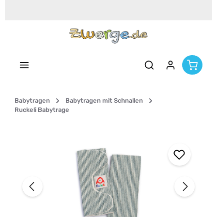
Zum Hauptinhalt springen
Babytragen
Babytragen mit Schnallen
Ruckeli Babytrage
Bildergalerie überspringen