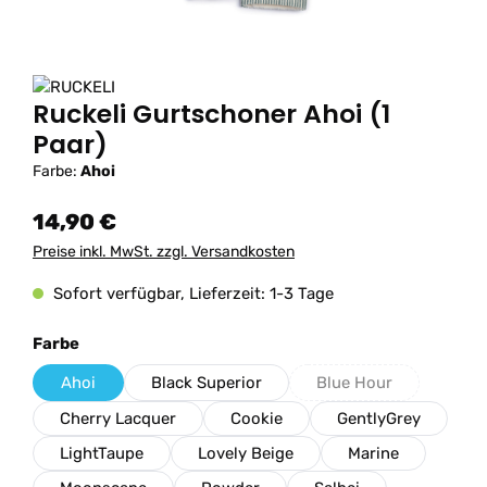
Ruckeli Gurtschoner Ahoi (1
Paar)
Farbe:
Ahoi
14,90 €
Preise inkl. MwSt. zzgl. Versandkosten
Sofort verfügbar, Lieferzeit: 1-3 Tage
auswählen
Farbe
Ahoi
Black Superior
Blue Hour
(Diese Option ist zur
Cherry Lacquer
Cookie
GentlyGrey
LightTaupe
Lovely Beige
Marine