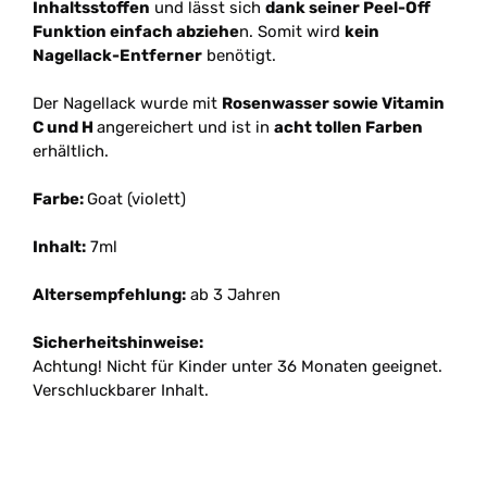
Inhaltsstoffen
und lässt sich
dank seiner Peel-Off
Funktion einfach abziehe
n. Somit wird
kein
Nagellack-Entferner
benötigt.
Der Nagellack wurde mit
Rosenwasser sowie Vitamin
C und H
angereichert und ist in
acht tollen Farben
erhältlich.
Farbe:
Goat (violett)
Inhalt:
7ml
Altersempfehlung:
ab 3 Jahren
Sicherheitshinweise:
Achtung! Nicht für Kinder unter 36 Monaten geeignet.
Verschluckbarer Inhalt.