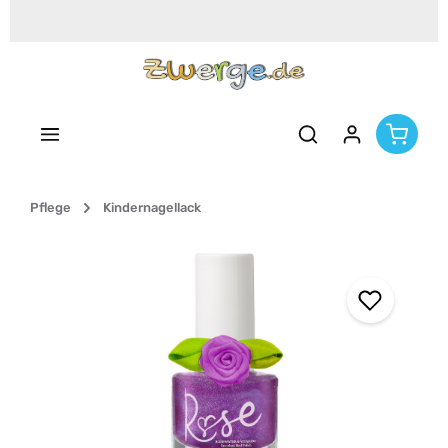
Zum Hauptinhalt springen
Pflege
Kindernagellack
Bildergalerie überspringen