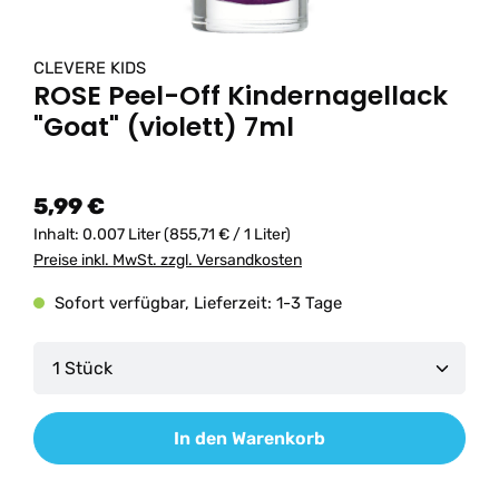
CLEVERE KIDS
ROSE Peel-Off Kindernagellack
"Goat" (violett) 7ml
5,99 €
Inhalt:
0.007 Liter
(855,71 € / 1 Liter)
Preise inkl. MwSt. zzgl. Versandkosten
Sofort verfügbar, Lieferzeit: 1-3 Tage
Produkt Anzahl: Gib den gewünschten Wert ein od
In den Warenkorb