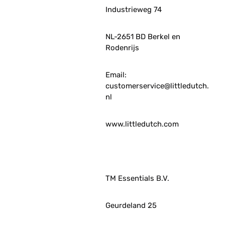
Industrieweg 74
NL-2651 BD Berkel en
Rodenrijs
Email:
customerservice@littledutch.
nl
www.littledutch.com
TM Essentials B.V.
Geurdeland 25