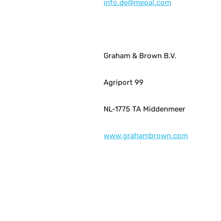
info.de@mepal.com
Graham & Brown B.V.
Agriport 99
NL-1775 TA Middenmeer
www.grahambrown.com