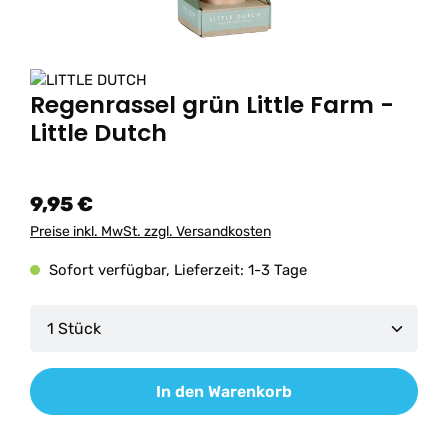
Regenrassel grün Little Farm -
Little Dutch
9,95 €
Preise inkl. MwSt. zzgl. Versandkosten
Sofort verfügbar, Lieferzeit: 1-3 Tage
Produkt Anzahl: Gib den gewünschten Wert ein od
In den Warenkorb