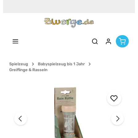
Zum Hauptinhalt springen
Spielzeug
Babyspielzeug bis 1 Jahr
Greiflinge & Rasseln
Bildergalerie überspringen