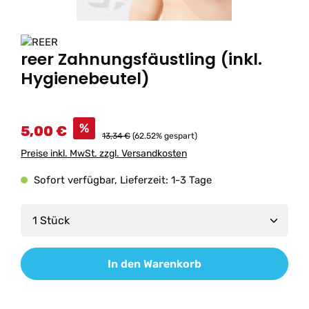
reer Zahnungsfäustling (inkl.
Hygienebeutel)
%
5,00 €
13,34 €
(62.52% gespart)
Preise inkl. MwSt. zzgl. Versandkosten
Sofort verfügbar, Lieferzeit: 1-3 Tage
Produkt Anzahl: Gib den gewünschten Wert ein od
In den Warenkorb