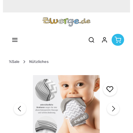
Zum Hauptinhalt springen
%Sale
Nützliches
Bildergalerie überspringen