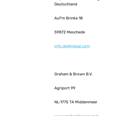
Deutschland
Auf'm Brinke 18
59872 Meschede
info.de@mepal.com
Graham & Brown B.V.
Agriport 99
NL-1775 TA Middenmeer