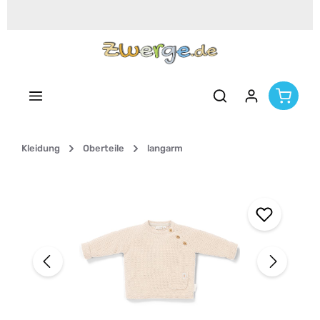
Zum Hauptinhalt springen
Kleidung
Oberteile
langarm
Bildergalerie überspringen