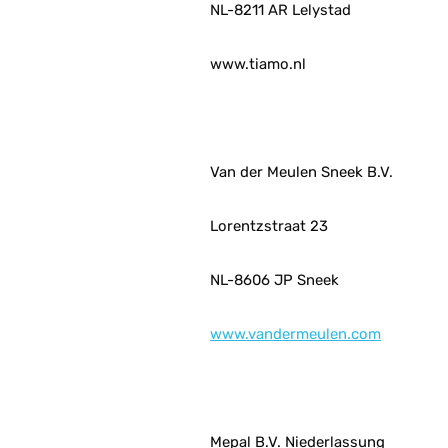
NL-8211 AR Lelystad
www.tiamo.nl
Van der Meulen Sneek B.V.
Lorentzstraat 23
NL-8606 JP Sneek
www.vandermeulen.com
Mepal B.V. Niederlassung