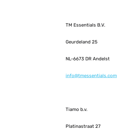
TM Essentials B.V.
Geurdeland 25
NL-6673 DR Andelst
info@tmessentials.com
Tiamo b.v.
Platinastraat 27