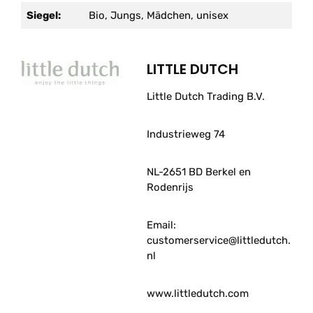
Siegel:
Bio, Jungs, Mädchen, unisex
LITTLE DUTCH
Little Dutch Trading B.V.
Industrieweg 74
NL-2651 BD Berkel en
Rodenrijs
Email:
customerservice@littledutch.
nl
www.littledutch.com