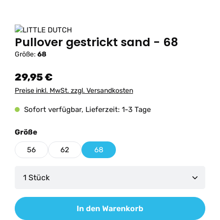
Pullover gestrickt sand - 68
Größe:
68
29,95 €
Preise inkl. MwSt. zzgl. Versandkosten
Sofort verfügbar, Lieferzeit: 1-3 Tage
auswählen
Größe
56
62
68
Produkt Anzahl: Gib den gewünschten Wert ein od
In den Warenkorb