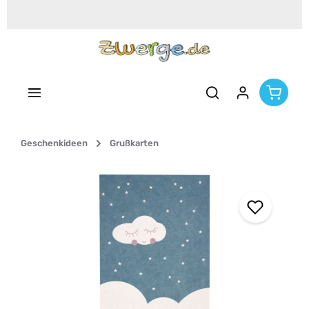
Zum Hauptinhalt springen
Geschenkideen
Grußkarten
Bildergalerie überspringen