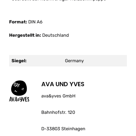
Format:
DIN A6
Hergestellt in:
Deutschland
Siegel:
Germany
AVA UND YVES
ava&yves GmbH
Bahnhofstr. 120
D-33803 Steinhagen