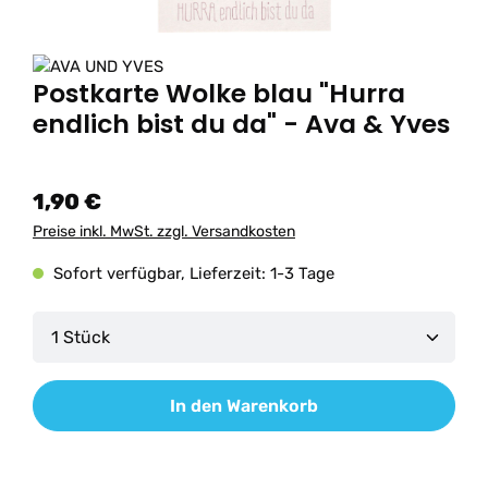
Postkarte Wolke blau "Hurra
endlich bist du da" - Ava & Yves
1,90 €
Preise inkl. MwSt. zzgl. Versandkosten
Sofort verfügbar, Lieferzeit: 1-3 Tage
Produkt Anzahl: Gib den gewünschten Wert ein od
In den Warenkorb