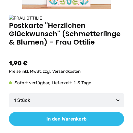
Postkarte "Herzlichen
Glückwunsch" (Schmetterlinge
& Blumen) - Frau Ottilie
1,90 €
Preise inkl. MwSt. zzgl. Versandkosten
Sofort verfügbar, Lieferzeit: 1-3 Tage
Produkt Anzahl: Gib den gewünschten Wert ein od
In den Warenkorb