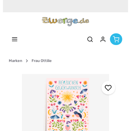
Zum Hauptinhalt springen
Marken
Frau Ottilie
Bildergalerie überspringen