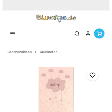
Zum Hauptinhalt springen
Geschenkideen
Grußkarten
Bildergalerie überspringen