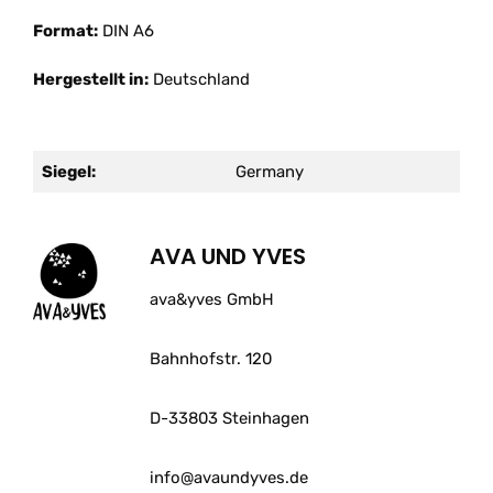
Format:
DIN A6
Hergestellt in:
Deutschland
Siegel:
Germany
AVA UND YVES
ava&yves GmbH
Bahnhofstr. 120
D-33803 Steinhagen
info@avaundyves.de