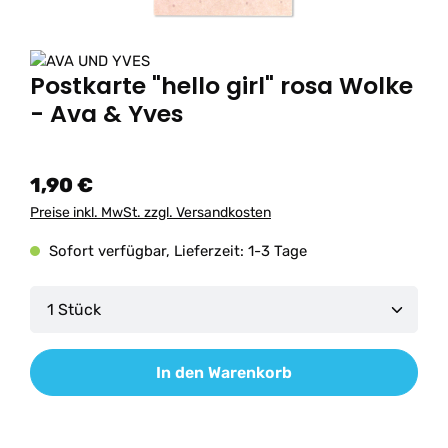
Postkarte "hello girl" rosa Wolke
- Ava & Yves
1,90 €
Preise inkl. MwSt. zzgl. Versandkosten
Sofort verfügbar, Lieferzeit: 1-3 Tage
Produkt Anzahl: Gib den gewünschten Wert ein od
In den Warenkorb