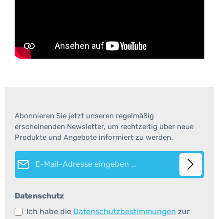
Abonnieren Sie jetzt unseren regelmäßig
erscheinenden Newsletter, um rechtzeitig über neue
Produkte und Angebote informiert zu werden.
E-Mail-Adresse*
Datenschutz
Ich habe die
Datenschutzbestimmungen
zur