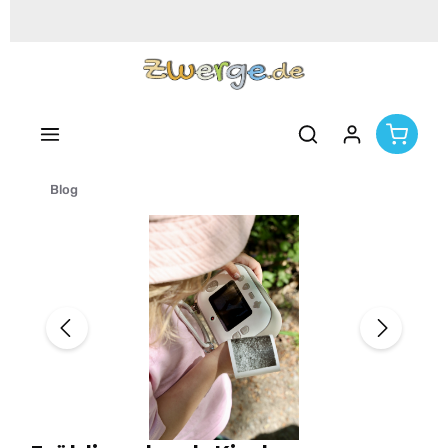
Zum Hauptinhalt springen
Blog
Bildergalerie überspringen