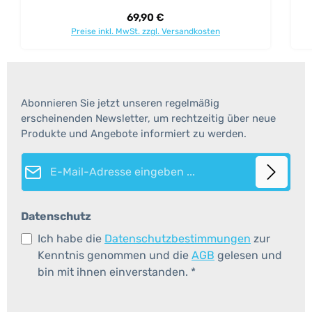
Regulärer Preis:
69,90 €
Preise inkl. MwSt. zzgl. Versandkosten
Abonnieren Sie jetzt unseren regelmäßig
erscheinenden Newsletter, um rechtzeitig über neue
Produkte und Angebote informiert zu werden.
E-Mail-Adresse*
Datenschutz
Ich habe die
Datenschutzbestimmungen
zur
Kenntnis genommen und die
AGB
gelesen und
bin mit ihnen einverstanden.
*