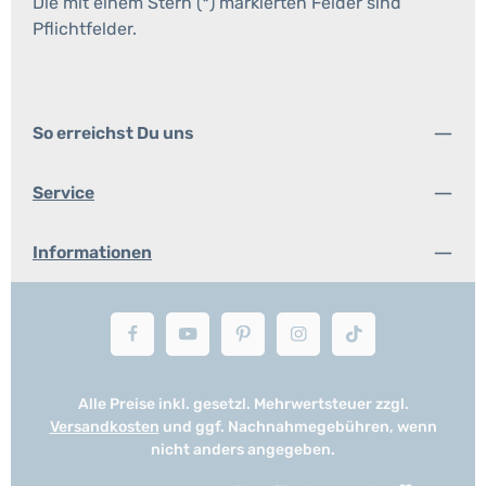
Die mit einem Stern (*) markierten Felder sind
Pflichtfelder.
So erreichst Du uns
Service
Informationen
Alle Preise inkl. gesetzl. Mehrwertsteuer zzgl.
Versandkosten
und ggf. Nachnahmegebühren, wenn
nicht anders angegeben.