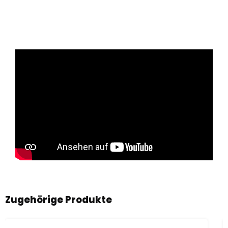
Produktgalerie überspringen
Zugehörige Produkte