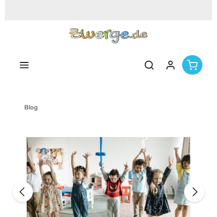
Zum Hauptinhalt springen
Blog
Bildergalerie überspringen