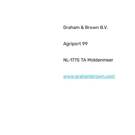
Graham & Brown B.V.
Agriport 99
NL-1775 TA Middenmeer
www.grahambrown.com