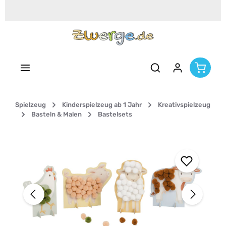
Zum Hauptinhalt springen
Spielzeug
Kinderspielzeug ab 1 Jahr
Kreativspielzeug
Basteln & Malen
Bastelsets
Bildergalerie überspringen