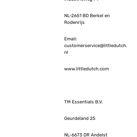
NL-2651 BD Berkel en
Rodenrijs
Email:
customerservice@littledutch.
nl
www.littledutch.com
TM Essentials B.V.
Geurdeland 25
NL-6673 DR Andelst