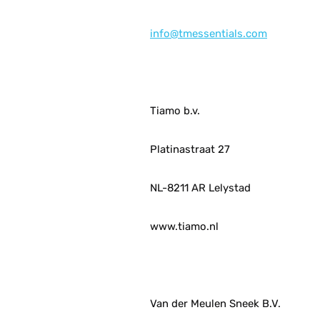
info@tmessentials.com
Tiamo b.v.
Platinastraat 27
NL-8211 AR Lelystad
www.tiamo.nl
Van der Meulen Sneek B.V.