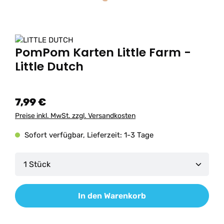
PomPom Karten Little Farm -
Little Dutch
7,99 €
Preise inkl. MwSt. zzgl. Versandkosten
Sofort verfügbar, Lieferzeit: 1-3 Tage
Produkt Anzahl: Gib den gewünschten Wert ein od
In den Warenkorb