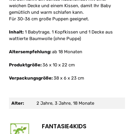
weichen Decke und einem Kissen, damit Ihr Baby
gemütlich und warm schlafen kann.
Für 30-36 cm große Puppen geeignet.
Inhalt:
1 Babytrage, 1 Kopfkissen und 1 Decke aus
wattierte Baumwolle (ohne Puppe)
Altersempfehlung:
ab 18 Monaten
Produktgröße:
36 x 10 x 22 cm
Verpackungsgröße:
38 x 6 x 23 cm
Alter:
2 Jahre, 3 Jahre, 18 Monate
FANTASIE4KIDS