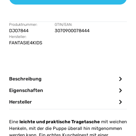
Produktnummer:
GTIN/EAN:
DJO7844
3070900078444
Hersteller:
FANTASIE4KIDS
Beschreibung
Eigenschaften
Hersteller
Eine
leichte und praktische Tragetasche
mit weichen
Henkeln, mit der die Puppe überall hin mitgenommen
werden kann. Ein echtes Kuschelnest mit einer