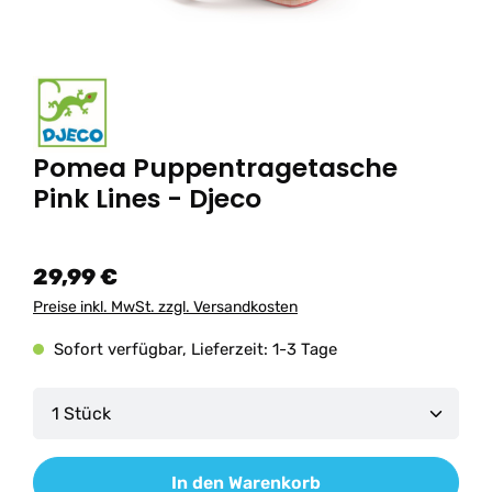
Pomea Puppentragetasche
Pink Lines - Djeco
29,99 €
Preise inkl. MwSt. zzgl. Versandkosten
Sofort verfügbar, Lieferzeit: 1-3 Tage
Produkt Anzahl: Gib den gewünschten Wert ein od
In den Warenkorb