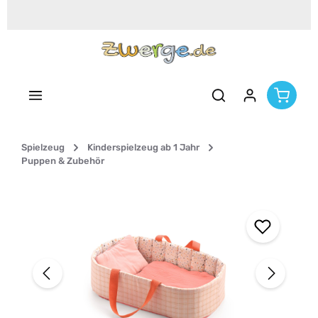
Zum Hauptinhalt springen
Spielzeug
Kinderspielzeug ab 1 Jahr
Puppen & Zubehör
Bildergalerie überspringen