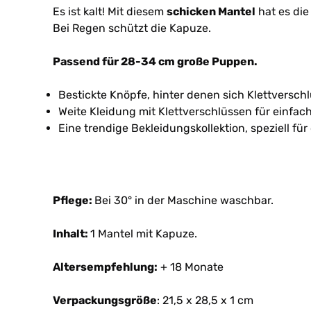
Es ist kalt! Mit diesem
schicken Mantel
hat es di
Bei Regen schützt die Kapuze.
Passend für 28-34 cm große Puppen.
Bestickte Knöpfe, hinter denen sich Klettverschl
Weite Kleidung mit Klettverschlüssen für einfac
Eine trendige Bekleidungskollektion, speziell f
Pflege:
Bei 30° in der Maschine waschbar.
Inhalt:
1 Mantel mit Kapuze.
Altersempfehlung:
+ 18 Monate
Verpackungsgröße
: 21,5 x 28,5 x 1 cm