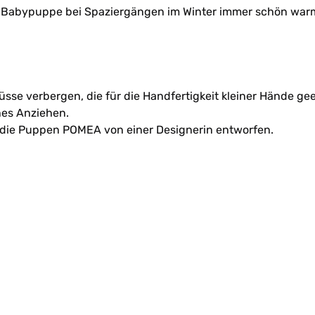
e Babypuppe bei Spaziergängen im Winter immer schön war
üsse verbergen, die für die Handfertigkeit kleiner Hände gee
hes Anziehen.
ür die Puppen POMEA von einer Designerin entworfen.