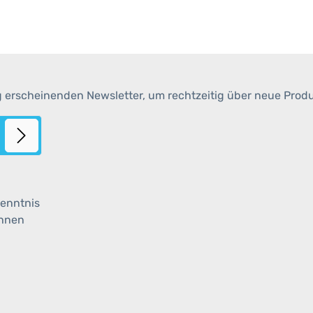
g erscheinenden Newsletter, um rechtzeitig über neue Prod
enntnis
ihnen