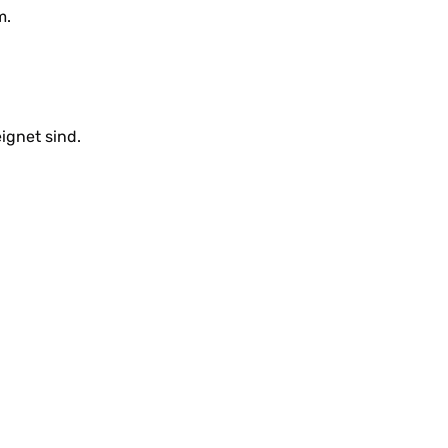
m.
ignet sind.