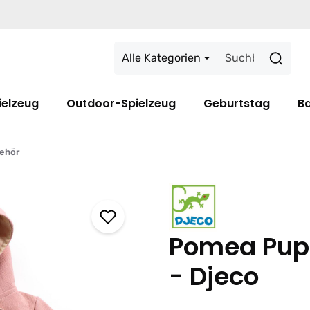
Alle Kategorien
ielzeug
Outdoor-Spielzeug
Geburtstag
B
ehör
Pomea Pup
- Djeco