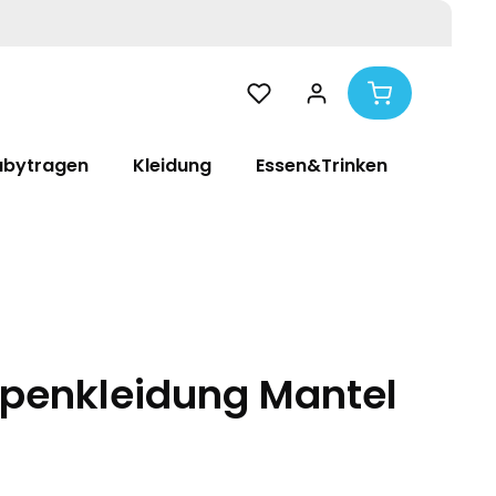
abytragen
Kleidung
Essen&Trinken
Pflege
penkleidung Mantel