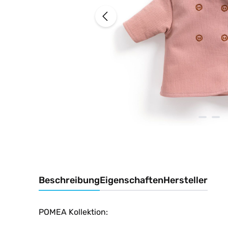
Beschreibung
Eigenschaften
Hersteller
POMEA Kollektion: