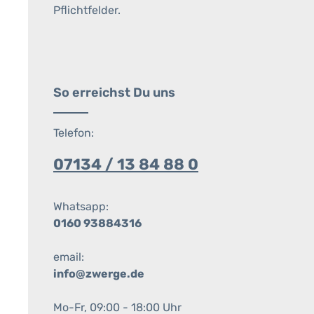
Pflichtfelder.
So erreichst Du uns
Telefon:
07134 / 13 84 88 0
Whatsapp:
0160 93884316
email:
info@zwerge.de
Mo-Fr, 09:00 - 18:00 Uhr