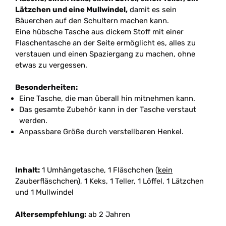
Lätzchen und eine Mullwindel,
damit es sein
Bäuerchen auf den Schultern machen kann.
Eine hübsche Tasche aus dickem Stoff mit einer
Flaschentasche an der Seite ermöglicht es, alles zu
verstauen und einen Spaziergang zu machen, ohne
etwas zu vergessen.
Besonderheiten:
Eine Tasche, die man überall hin mitnehmen kann.
Das gesamte Zubehör kann in der Tasche verstaut
werden.
Anpassbare Größe durch verstellbaren Henkel.
Inhalt:
1 Umhängetasche, 1 Fläschchen (
kein
Zauberfläschchen), 1 Keks, 1 Teller, 1 Löffel, 1 Lätzchen
und 1 Mullwindel
Altersempfehlung:
ab 2 Jahren