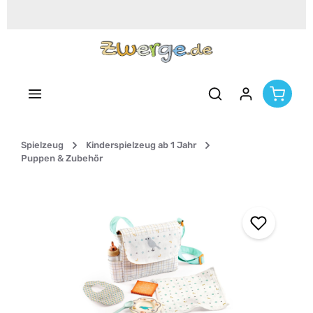
Zum Hauptinhalt springen
Spielzeug
Kinderspielzeug ab 1 Jahr
Puppen & Zubehör
Bildergalerie überspringen