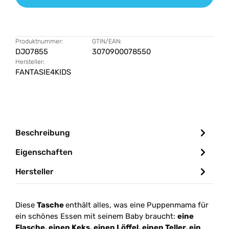
Produktnummer:
GTIN/EAN:
DJO7855
3070900078550
Hersteller:
FANTASIE4KIDS
Beschreibung
Eigenschaften
Hersteller
Diese
Tasche
enthält alles, was eine Puppenmama für
ein schönes Essen mit seinem Baby braucht:
eine
Flasche, einen Keks, einen Löffel, einen Teller, ein