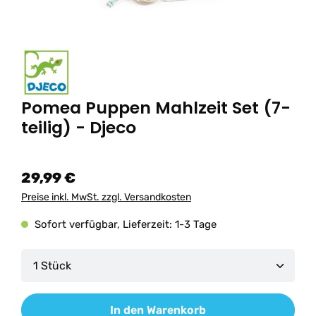
Pomea Puppen Mahlzeit Set (7-
teilig) - Djeco
29,99 €
Preise inkl. MwSt. zzgl. Versandkosten
Sofort verfügbar, Lieferzeit: 1-3 Tage
Produkt Anzahl: Gib den gewünschten Wert ein od
In den Warenkorb