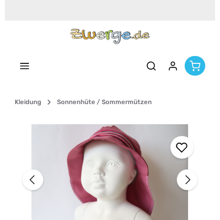
Zum Hauptinhalt springen
Kleidung
Sonnenhüte / Sommermützen
Bildergalerie überspringen