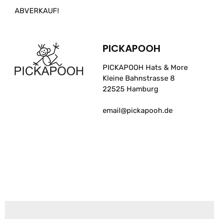
ABVERKAUF!
PICKAPOOH
PICKAPOOH Hats & More
Kleine Bahnstrasse 8
22525 Hamburg
email@pickapooh.de