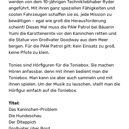
werden von dem 10-jährigen Technikliebhaber Ryder
angeführt. Mit ihren ganz speziellen Fähigkeiten und
coolen Fahrzeugen schaffen sie es, jede Mission zu
bewältigen
–
egal wie groß die Herausforderung
scheint! Dieses Mal muss die PAW Patrol bei Bäuerin
Yumi die Karottenernte vor den Kaninchen retten und
die Statue von Großvater Goodway aus dem Meer
bergen. Für die PAW Patrol gilt: Kein Einsatz zu groß,
keine Pfote zu klein.
Tonies sind Hörfiguren für die Toniebox. Sie machen
Hören anfassbar, denn mit ihnen bedient man die
Toniebox. Man kann sie aber auch sammeln und mit
ihnen spielen. Um der Musik zu lauschen, stellt man die
Hörfigur einfach auf die Toniebox.
Titel:
Das Kaninchen-Problem
Die Hundeschau
Der Ölteppich
Großvater über Bord