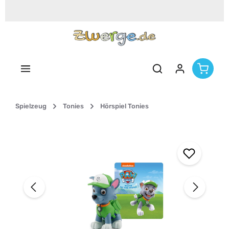
Zum Hauptinhalt springen
Spielzeug
Tonies
Hörspiel Tonies
Bildergalerie überspringen