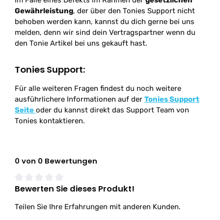
Im Falle eines Defekts im Rahmen der
gesetzlichen
Gewährleistung
, der über den Tonies Support nicht
behoben werden kann, kannst du dich gerne bei uns
melden, denn wir sind dein Vertragspartner wenn du
den Tonie Artikel bei uns gekauft hast.
Tonies Support:
Für alle weiteren Fragen findest du noch weitere
ausführlichere Informationen auf der
Tonies Support
Seite
oder du kannst direkt das Support Team von
Tonies kontaktieren.
0 von 0 Bewertungen
Bewerten Sie dieses Produkt!
Durchschnittliche Bewertung von 0 von 5 Sternen
Teilen Sie Ihre Erfahrungen mit anderen Kunden.