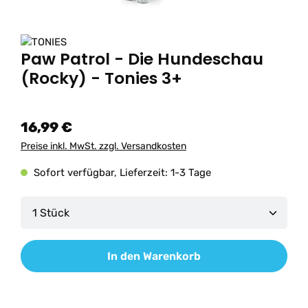
Paw Patrol - Die Hundeschau
(Rocky) - Tonies 3+
16,99 €
Preise inkl. MwSt. zzgl. Versandkosten
Sofort verfügbar, Lieferzeit: 1-3 Tage
Produkt Anzahl: Gib den gewünschten Wert ein od
In den Warenkorb