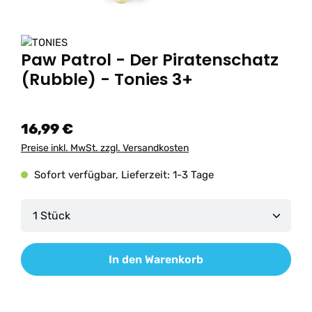
Paw Patrol - Der Piratenschatz
(Rubble) - Tonies 3+
16,99 €
Preise inkl. MwSt. zzgl. Versandkosten
Sofort verfügbar, Lieferzeit: 1-3 Tage
Produkt Anzahl: Gib den gewünschten Wert ein od
In den Warenkorb