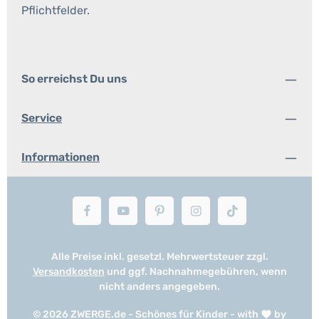
Pflichtfelder.
So erreichst Du uns
Service
Informationen
Alle Preise inkl. gesetzl. Mehrwertsteuer zzgl.
Versandkosten
und ggf. Nachnahmegebühren, wenn
nicht anders angegeben.
© 2026 ZWERGE.de - Schönes für Kinder - with
by