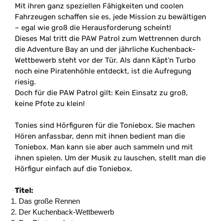
Mit ihren ganz speziellen Fähigkeiten und coolen
Fahrzeugen schaffen sie es, jede Mission zu bewältigen
–
egal wie groß die Herausforderung scheint!
Dieses Mal tritt die PAW Patrol zum Wettrennen durch
die Adventure Bay an und der jährliche Kuchenback-
Wettbewerb steht vor der Tür. Als dann Käpt
‘
n Turbo
noch eine Piratenhöhle entdeckt, ist die Aufregung
riesig.
Doch für die PAW Patrol gilt: Kein Einsatz zu groß,
keine Pfote zu klein!
Tonies sind Hörfiguren für die Toniebox. Sie machen
Hören anfassbar, denn mit ihnen bedient man die
Toniebox. Man kann sie aber auch sammeln und mit
ihnen spielen. Um der Musik zu lauschen, stellt man die
Hörfigur einfach auf die Toniebox.
Titel:
Das große Rennen
Der Kuchenback-Wettbewerb