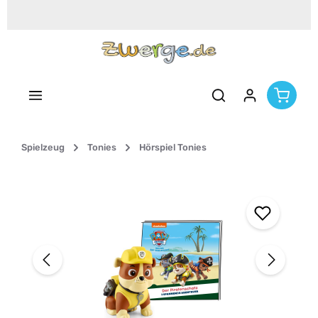
Zum Hauptinhalt springen
Spielzeug
Tonies
Hörspiel Tonies
Bildergalerie überspringen