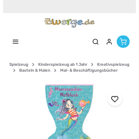
Zum Hauptinhalt springen
Spielzeug
Kinderspielzeug ab 1 Jahr
Kreativspielzeug
Basteln & Malen
Mal- & Beschäftigungsbücher
Bildergalerie überspringen