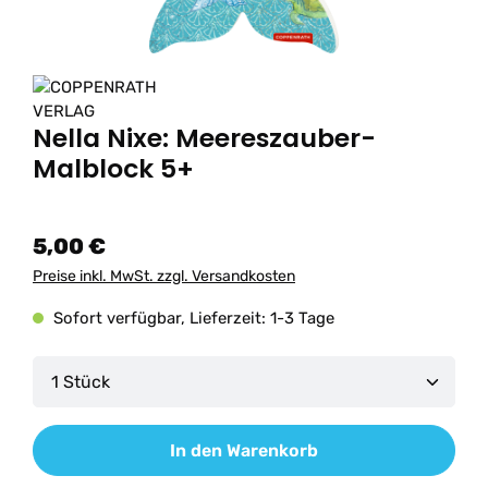
Nella Nixe: Meereszauber-
Malblock 5+
5,00 €
Preise inkl. MwSt. zzgl. Versandkosten
Sofort verfügbar, Lieferzeit: 1-3 Tage
Produkt Anzahl: Gib den gewünschten Wert ein od
In den Warenkorb