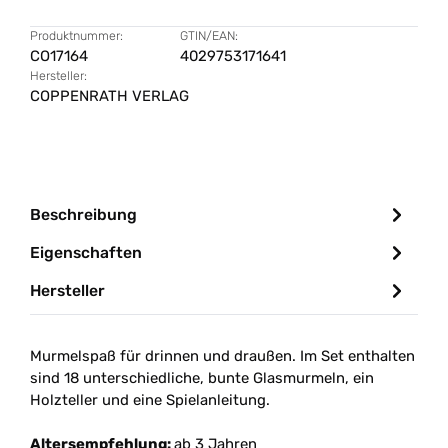
Produktnummer:
GTIN/EAN:
CO17164
4029753171641
Hersteller:
COPPENRATH VERLAG
Beschreibung
Eigenschaften
Hersteller
Murmelspaß für drinnen und draußen. Im Set enthalten
sind 18 unterschiedliche, bunte Glasmurmeln, ein
Holzteller und eine Spielanleitung.
Altersempfehlung:
ab 3 Jahren