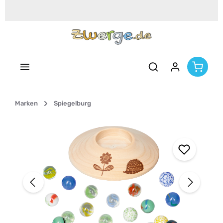
Zum Hauptinhalt springen
Marken
Spiegelburg
Bildergalerie überspringen