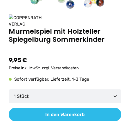
Murmelspiel mit Holzteller
Spiegelburg Sommerkinder
9,95 €
Preise inkl. MwSt. zzgl. Versandkosten
Sofort verfügbar, Lieferzeit: 1-3 Tage
Produkt Anzahl: Gib den gewünschten Wert ein od
In den Warenkorb